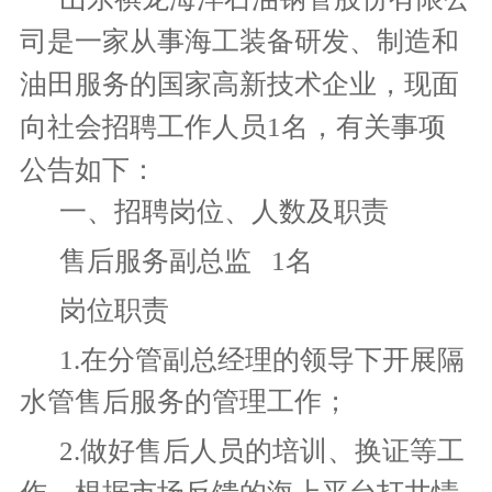
司是一家从事海工装备研发、制造和
油田服务的国家高新技术企业，现面
向社会招聘工作人员
1
名，有关事项
公告如下：
一、招聘岗位、人数及职责
售后服务副总监 1
名
岗位职责
1.
在
分管副总经理
的领导下开展
隔
水管售后服务的管理工作；
2.
做好售后人员的培训、换证等工