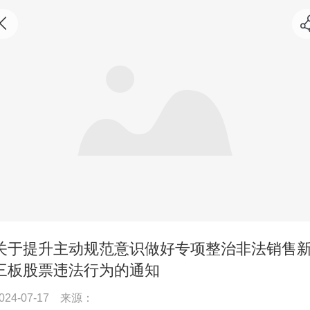
关于提升主动规范意识做好专项整治非法销售
三板股票违法行为的通知
024-07-17
来源：