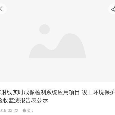
X射线实时成像检测系统应用项目 竣工环境保
验收监测报告表公示
019-03-22
来源：