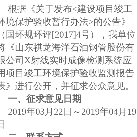
根据《关于发布<建设项目竣工
环境保护验收暂行办法>的公告》
（国环规环评[2017]4号），我单位
将《山东祺龙海洋石油钢管股份有
限公司X射线实时成像检测系统应
用项目竣工环境保护验收监测报告
表》进行公开，并征求公众意见。
一、征求意见日期
2019
年03月22日～2019年04月19
日