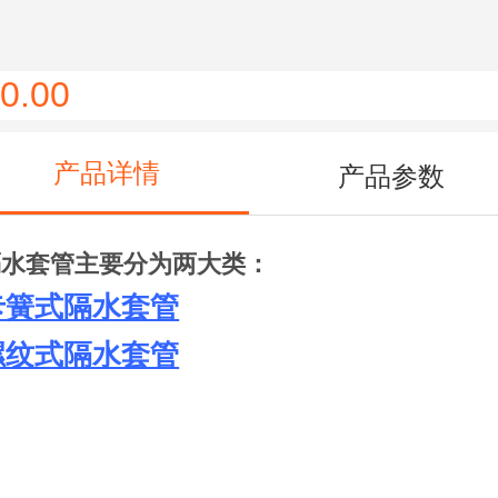
0.00
产品详情
产品参数
隔水套管主要分为两大类：
卡簧式隔水套管
螺纹式隔水套管